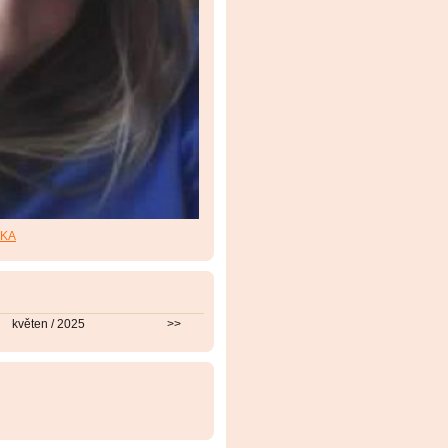
RKA
květen / 2025
>>