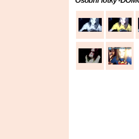
Osobní fotky -DOM