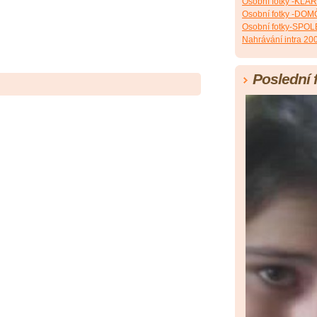
Osobní fotky -KLÁ
Osobní fotky -DO
Osobní fotky-SPO
Nahrávání intra 20
Poslední 