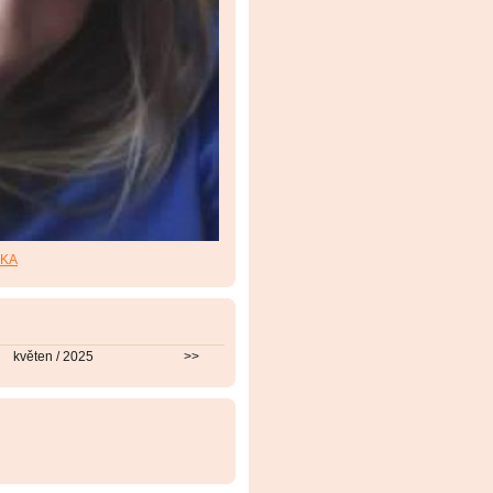
RKA
květen / 2025
>>