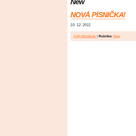
New
NOVÁ PÍSNIČKA!
10. 12. 2011
Celý příspěvek
|
Rubrika:
New