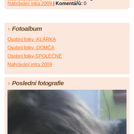
Nahrávání intra 2009
|
Komentářů:
0
Fotoalbum
Osobní fotky -KLÁRKA
Osobní fotky -DOMČA
Osobní fotky-SPOLEČNÉ
Nahrávání intra 2009
Poslední fotografie