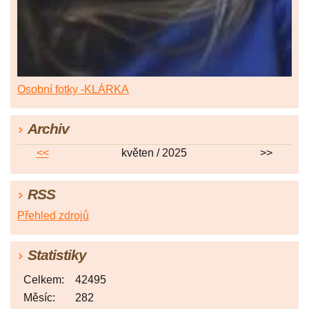
Osobní fotky -KLÁRKA
Archiv
<<
květen / 2025
>>
RSS
Přehled zdrojů
Statistiky
Celkem:
42495
Měsíc:
282