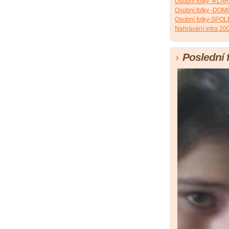
Osobní fotky -KLÁ
Osobní fotky -DO
Osobní fotky-SPO
Nahrávání intra 20
Poslední 