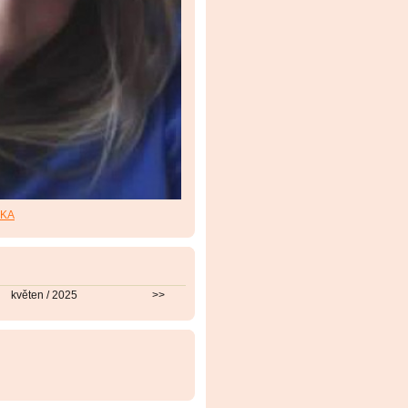
RKA
květen / 2025
>>