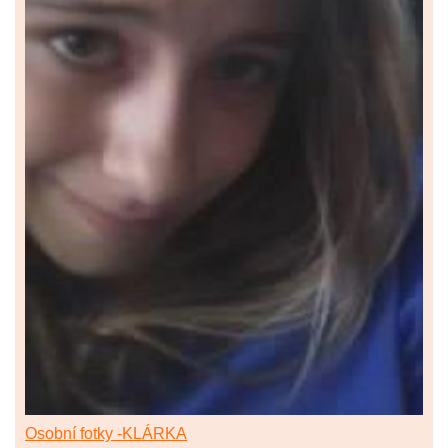
Osobní fotky -KLÁRKA