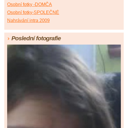
Osobní fotky -DOMČA
Osobní fotky-SPOLEČNÉ
Nahrávání intra 2009
Poslední fotografie